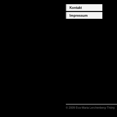
Kontakt
Impressum
© 2009 Eva-Maria Lerchenberg-Thöny