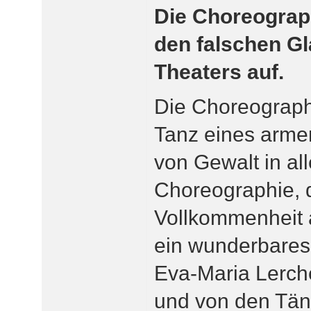
Die Choreograp
den falschen G
Theaters auf.
Die Choreograph
Tanz eines arme
von Gewalt in al
Choreographie, d
Vollkommenheit a
ein wunderbares 
Eva-Maria Lerch
und von den Tän