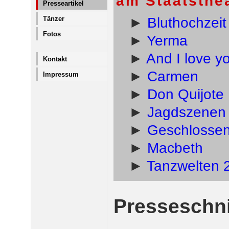
am Staats­the­
Presseartikel
Tänzer
Bluthochzeit
Fotos
Yerma
And I love yo
Kontakt
Carmen
Impressum
Don Quijote
Jagdszenen
Geschlossen
Macbeth
Tanzwelten 
Presseschn