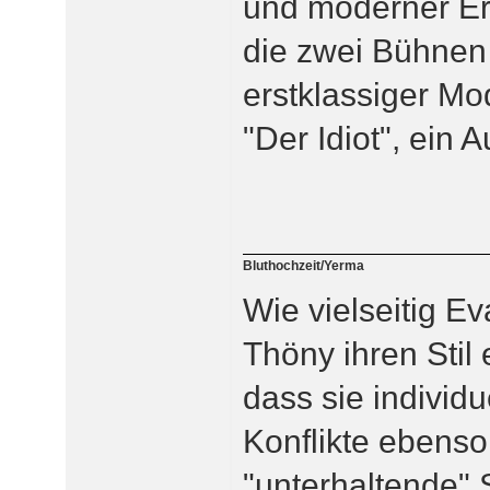
und moderner Er
die zwei Bühnen 
erstklassiger M
"Der Idiot", ein 
Bluthochzeit/Yerma
Wie vielseitig E
Thöny ihren Stil
dass sie individu
Konflikte ebenso 
"unterhaltende"