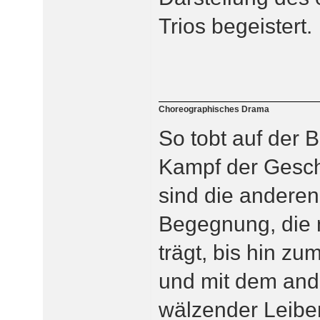
Trios begeistert.
Choreographisches Drama
So tobt auf der 
Kampf der Geschl
sind die anderen
Begegnung, die n
trägt, bis hin z
und mit dem and
wälzender Leiber