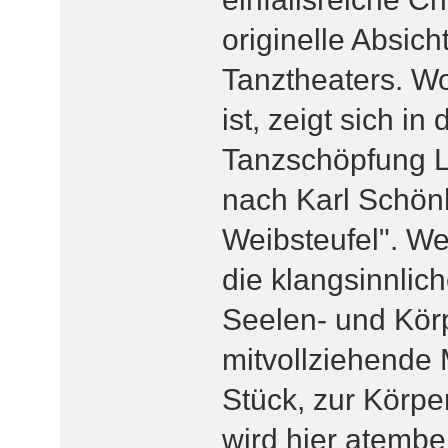
originelle Absic
Tanztheaters. Wo
ist, zeigt sich in
Tanzschöpfung 
nach Karl Schön
Weibsteufel". We
die klangsinnlic
Seelen- und Kör
mitvollziehende M
Stück, zur Körpe
wird hier atembe