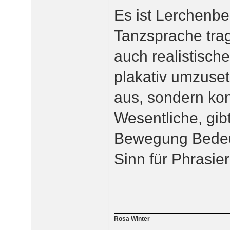
Es ist Lerchenbe
Tanzsprache tra
auch realistisch
plakativ umzuset
aus, sondern kon
Wesentliche, gib
Bewegung Bedeut
Sinn für Phrasi
Rosa Winter