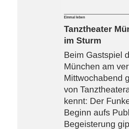
Einmal leben
Tanztheater M
im Sturm
Beim Gastspiel 
München am ve
Mittwochabend 
von Tanztheatera
kennt: Der Funke
Beginn aufs Pub
Begeisterung gipf