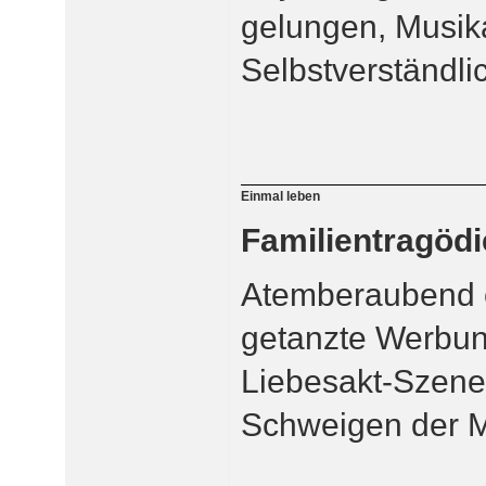
gelungen, Musika
Selbstverständlic
Einmal leben
Familientragödi
Atemberaubend e
getanzte Werbun
Liebesakt-Szene,
Schweigen der Mu