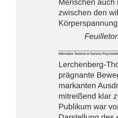
Menschen auch 
zwischen den wi
Körperspannung 
Feuillet
Infernales Tanztrio in Sartres Psychohöl
Lerchenberg-Thö
prägnante Bewe
markanten Ausdru
mitreißend klar 
Publikum war vo
Darstellung des