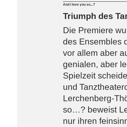
And I love you so...?
Triumph des Ta
Die Premiere wu
des Ensembles de
vor allem aber a
genialen, aber l
Spielzeit schei
und Tanztheater
Lerchenberg-Thön
so…? beweist Le
nur ihren feinsi