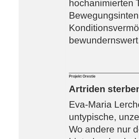
hochanimierten 
Bewegungsintens
Konditionsvermög
bewundernswert.
Projekt Orestie
Artriden sterb
Eva-Maria Lerch
untypische, unz
Wo andere nur d