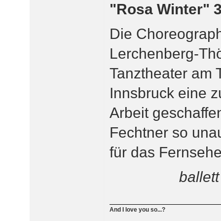
"Rosa Winter" 
Die Choreograph
Lerchenberg-Thön
Tanztheater am T
Innsbruck eine z
Arbeit geschaffen
Fechtner so unauf
für das Fernsehe
ballet
And I love you so...?