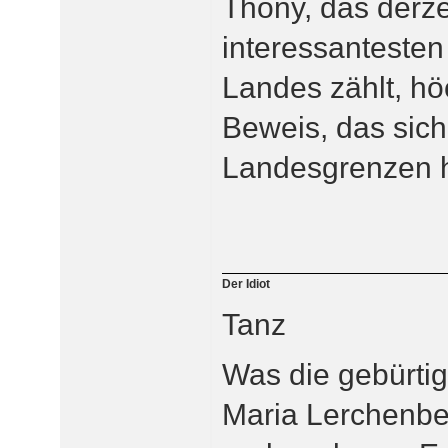
Thöny, das derze
interessanteste
Landes zählt, hö
Beweis, das sich
Landesgrenzen h
Der Idiot
Tanz
Was die gebürtig
Maria Lerchenbe