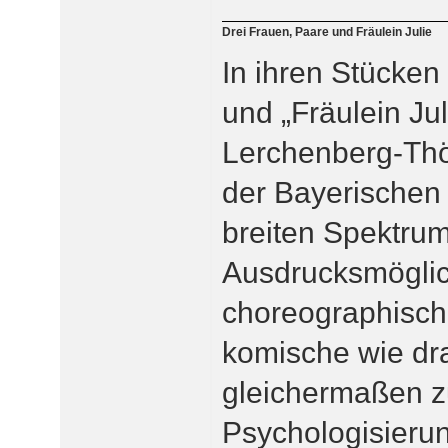
Drei Frauen, Paare und Fräulein Julie
In ihren Stücken
und „Fräulein Ju
Lerchenberg-Thö
der Bayerischen 
breiten Spektrum
Ausdrucksmöglich
choreographisch
komische wie dr
gleichermaßen zu
Psychologisierun