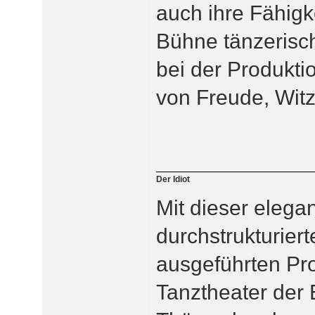
auch ihre Fähigke
Bühne tänzerisc
bei der Produkti
von Freude, Wit
Der Idiot
Mit dieser elega
durchstrukturiert
ausgeführten Pro
Tanztheater der