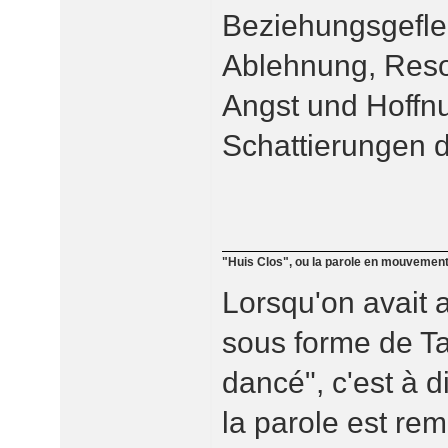
Beziehungsgefle
Ablehnung, Reso
Angst und Hoffnun
Schattierungen d
"Huis Clos", ou la parole en mouvemen
Lorsqu'on avait 
sous forme de Ta
dancé", c'est à 
la parole est re