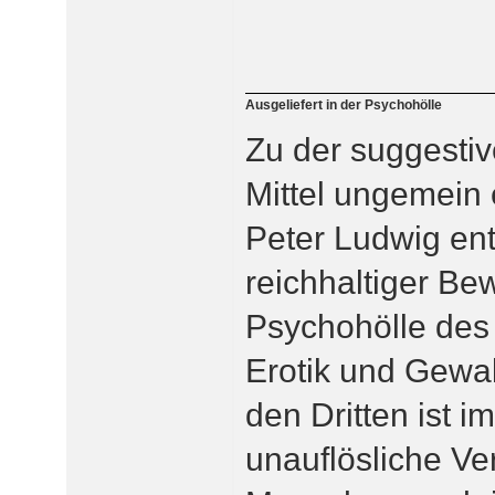
Ausgeliefert in der Psychohölle
Zu der suggestiv
Mittel ungemein
Peter Ludwig entf
reichhaltiger B
Psychohölle des 
Erotik und Gewalt
den Dritten ist i
unauflösliche Ve