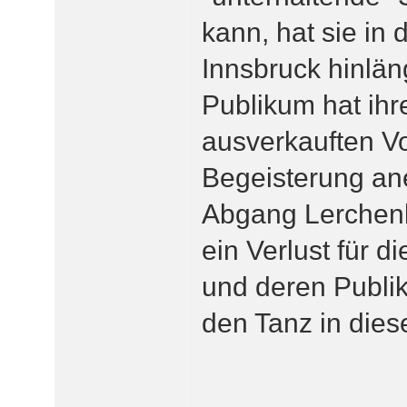
kann, hat sie in 
Innsbruck hinlän
Publikum hat ihr
ausverkauften Vo
Begeisterung ane
Abgang Lerchenb
ein Verlust für d
und deren Publi
den Tanz in die