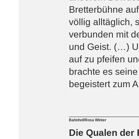
Bretterbühne auft
völlig alltäglich
verbunden mit d
und Geist. (…) 
auf zu pfeifen u
brachte es seine
begeistert zum A
Bahnhof/Rosa Winter
Die Qualen der