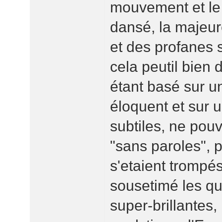
mouvement et le
dansé, la majeur
et des profanes 
cela peutil bien
étant basé sur 
éloquent et sur 
subtiles, ne pou
"sans paroles", pe
s'etaient trompés
sousetimé les qu
super-brillantes, l