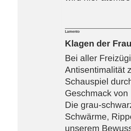
Lamento
Klagen der Frau
Bei aller Freizüg
Antisentimalität 
Schauspiel durch
Geschmack von m
Die grau-schwar
Schwärme, Rippe
unserem Bewusst