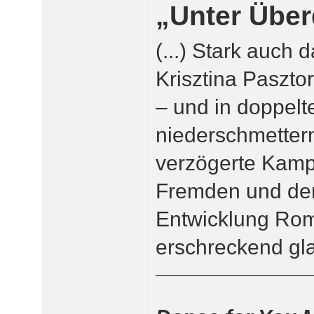
„Unter Über
(...) Stark auch 
Krisztina Paszto
– und in doppelt
niederschmettern
verzögerte Kam
Fremden und de
Entwicklung Ro
erschreckend glau