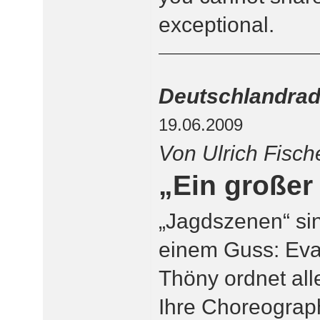
exceptional.
Deutschlandrad
19.06.2009
Von Ulrich Fisch
„Ein großer
„Jagdszenen“ si
einem Guss: Eva
Thöny ordnet alle
Ihre Choreograph