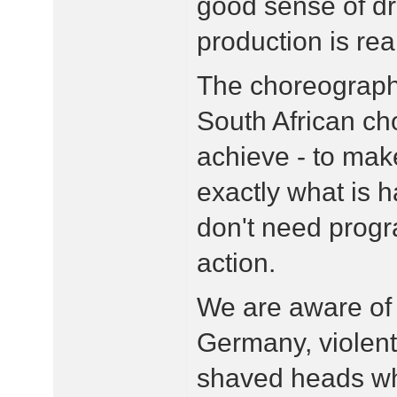
good sense of dr
production is re
The choreograp
South African ch
achieve - to make
exactly what is 
don't need progr
action.
We are aware of 
Germany, violent
shaved heads who