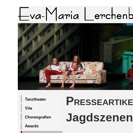
Presseartike
Tanztheater
Vita
Jagdszenen
Choreografien
Awards