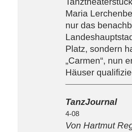
Tanztheaterstück
Maria Lerchenbe
nur das benachba
Landeshauptstad
Platz, sondern ha
„Carmen“, nun en
Häuser qualifizier
TanzJournal
4-08
Von Hartmut Reg