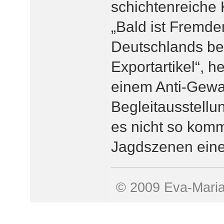
schichtenreiche 
„Bald ist Fremd
Deutschlands be
Exportartikel“, h
einem Anti-Gewal
Begleitausstellu
es nicht so komm
Jagdszenen eine
© 2009 Eva-Mari