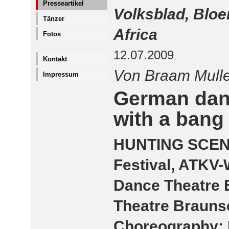
Presseartikel
Volksblad, Bloe
Tänzer
Africa
Fotos
12.07.2009
Kontakt
Von Braam Mulle
Impressum
German danc
with a bang
HUNTING SCENE
Festival, ATKV-
Dance Theatre 
Theatre Brauns
Choreography: 