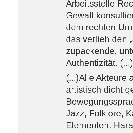
Arbeitsstelle R
Gewalt konsultie
dem rechten Umf
das verlieh den 
zupackende, unt
Authentizität. (...)
(...)Alle Akteure
artistisch dicht 
Bewegungssprac
Jazz, Folklore, 
Elementen. Hara