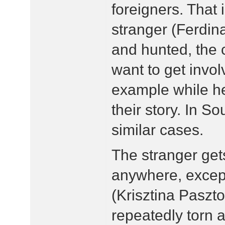
foreigners. That 
stranger (Ferdin
and hunted, the
want to get invol
example while he 
their story. In S
similar cases.
The stranger get
anywhere, except
(Krisztina Paszto
repeatedly torn 