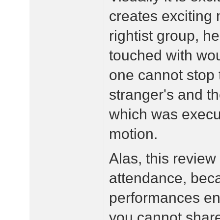
creates exciting
rightist group, h
touched with wou
one cannot stop 
stranger's and t
which was execute
motion.
Alas, this review 
attendance, bec
performances end
you cannot share