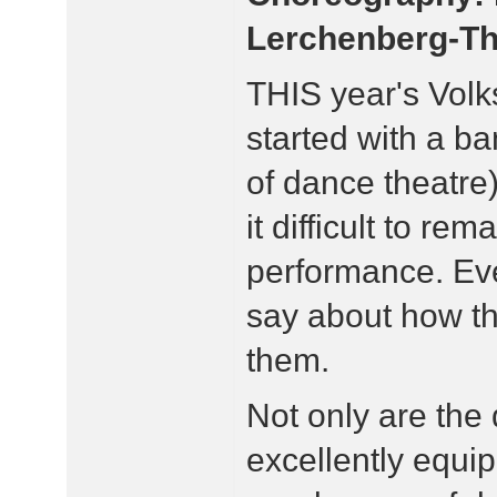
Lerchenberg-Th
THIS year's Volks
started with a ba
of dance theatre
it difficult to rem
performance. Ev
say about how t
them.
Not only are the
excellently equi