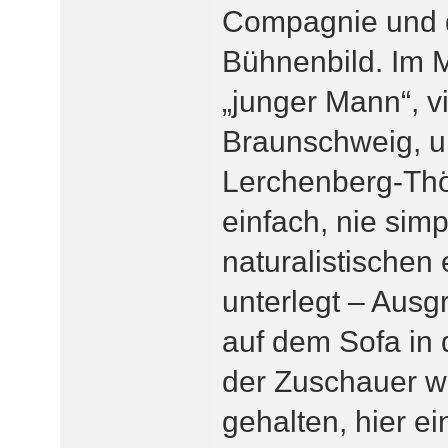
Compagnie und 
Bühnenbild. Im M
„junger Mann“, vi
Braunschweig, un
Lerchenberg-Thö
einfach, nie simp
naturalistischen
unterlegt – Ausg
auf dem Sofa in
der Zuschauer wi
gehalten, hier e