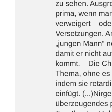
zu sehen. Ausg
prima, wenn man
verweigert – ode
Versetzungen. A
„jungen Mann“ no
damit er nicht 
kommt. – Die Cho
Thema, ohne es 
indem sie retar
einfügt. (...)Nirg
überzeugendes p