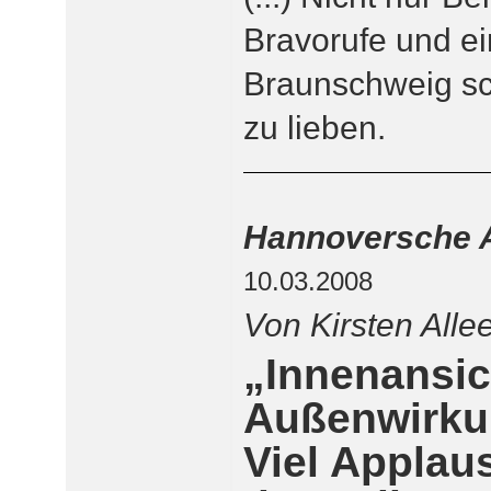
Bravorufe und ei
Braunschweig sc
zu lieben.
Hannoversche A
10.03.2008
Von Kirsten Alle
„Innenansi
Außenwirk
Viel Applau