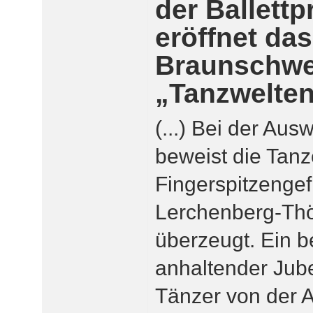
der Ballett
eröffnet das
Braunschwei
„Tanzwelte
(...) Bei der Aus
beweist die Tanz
Fingerspitzengefü
Lerchenberg-Th
überzeugt. Ein b
anhaltender Jube
Tänzer von der 