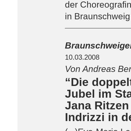
der Choreografin,
in Braunschweig 
Braunschweiger
10.03.2008
Von Andreas Be
“Die doppe
Jubel im Sta
Jana Ritzen
Indrizzi in d