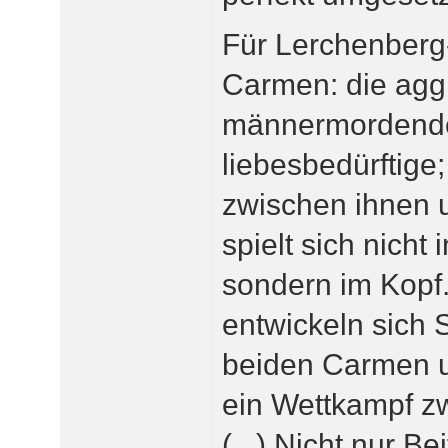
Für Lerchenberg
Carmen: die agg
männermordende 
liebesbedürftige
zwischen ihnen u
spielt sich nicht 
sondern im Kopf. 
entwickeln sich
beiden Carmen 
ein Wettkampf z
(...) Nicht nur Be