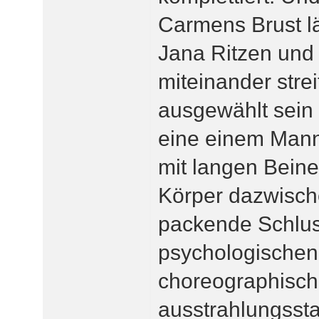
Carmens Brust lä
Jana Ritzen und 
miteinander streit
ausgewählt sein 
eine einem Mann,
mit langen Bein
Körper dazwischen
packende Schlus
psychologischen 
choreographisch
ausstrahlungsstar