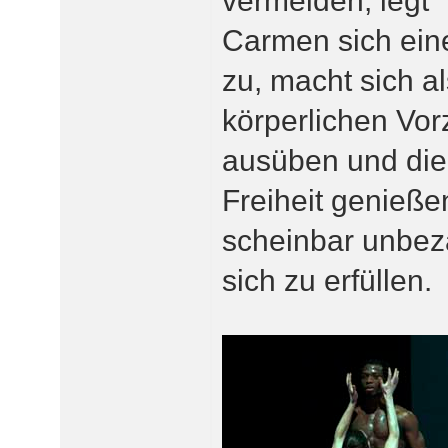
vermeiden, legt
Carmen sich ein
zu, macht sich a
körperlichen Vo
ausüben und die
Freiheit genieße
scheinbar unbez
sich zu erfüllen.