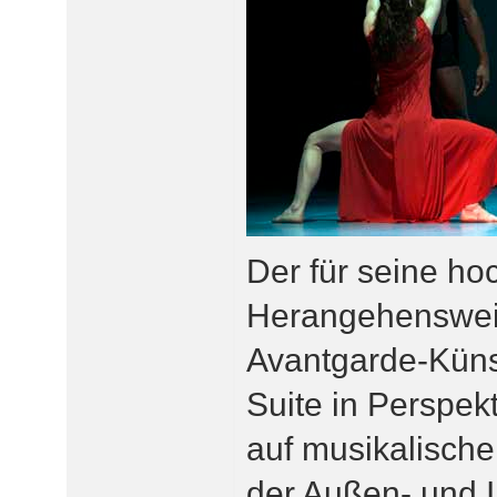
Der für seine ho
Herangehensweis
Avantgarde-Künst
Suite in Perspek
auf musikalisch
der Außen- und 