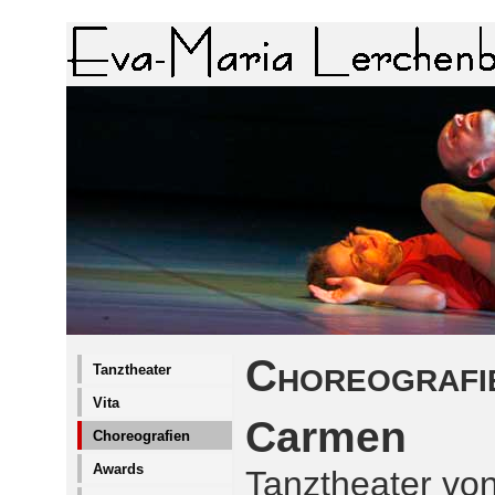
Choreografi
Tanztheater
Vita
Carmen
Choreografien
Awards
Tanztheater vo