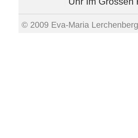
Uhr Im Grossen
© 2009 Eva-Maria Lerchenber