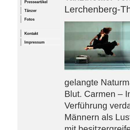
Presseartikel
Lerchenberg-T
Tänzer
Fotos
Kontakt
Impressum
gelangte Naturm
Blut. Carmen – I
Verführung verd
Männern als Lus
mit besitzergrei