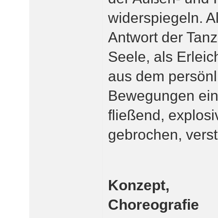
widerspiegeln. A
Antwort der Tanz
Seele, als Erlei
aus dem persönl
Bewegungen einm
fließend, explosi
gebrochen, verstö
Konzept,
Choreografie