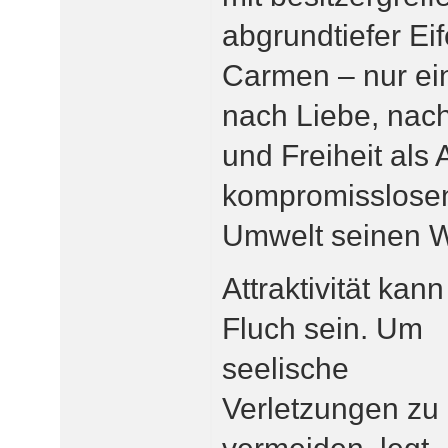
abgrundtiefer Eif
Carmen – nur ei
nach Liebe, nac
und Freiheit als 
kompromisslose
Umwelt seinen W
Attraktivität kan
Fluch sein. Um
seelische
Verletzungen zu