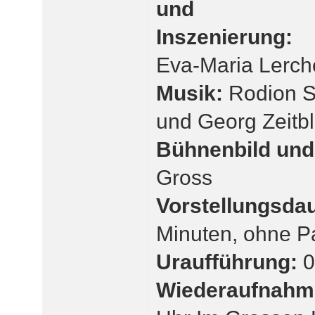
und
Inszenierung:
Eva-Maria Lerc
Musik:
Rodion S
und Georg Zeitb
Bühnenbild un
Gross
Vorstellungsda
Minuten, ohne P
Uraufführung:
0
Wiederaufnahm